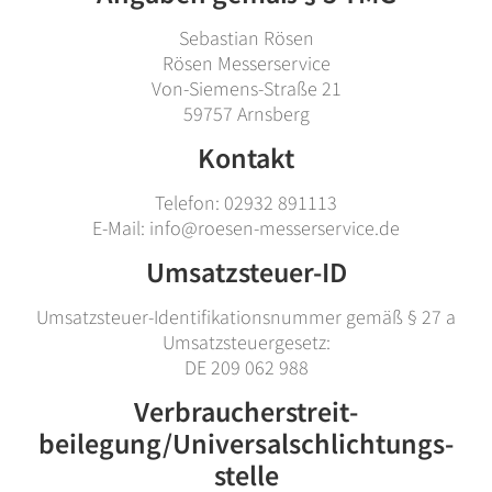
Sebastian Rösen
Rösen Messerservice
Von-Siemens-Straße 21
59757 Arnsberg
Kontakt
Telefon: 02932 891113
E-Mail: info@roesen-messerservice.de
Umsatzsteuer-ID
Umsatzsteuer-Identifikationsnummer gemäß § 27 a
Umsatzsteuergesetz:
DE 209 062 988
Verbraucher­streit­
beilegung/Universal­schlichtungs­
stelle