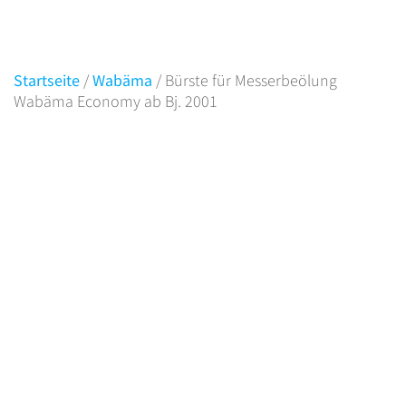
BJ. 2001
Startseite
/
Wabäma
/ Bürste für Messerbeölung
Wabäma Economy ab Bj. 2001