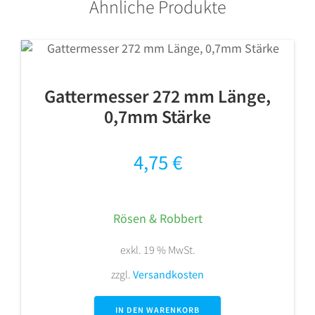
Ähnliche Produkte
Gattermesser 272 mm Länge,
0,7mm Stärke
4,75
€
Rösen & Robbert
exkl. 19 % MwSt.
zzgl.
Versandkosten
IN DEN WARENKORB