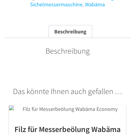
Sichelmessermaschine
,
Wabäma
Menge
Beschreibung
Beschreibung
Das könnte Ihnen auch gefallen …
Filz für Messerbeölung Wabäma