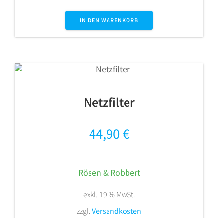
IN DEN WARENKORB
Netzfilter
44,90
€
Rösen & Robbert
exkl. 19 % MwSt.
zzgl.
Versandkosten