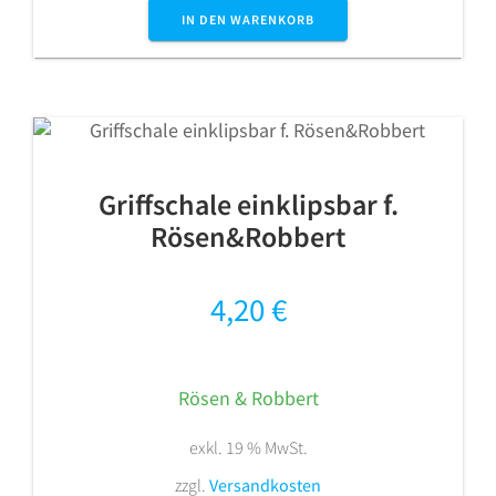
IN DEN WARENKORB
Griffschale einklipsbar f.
Rösen&Robbert
4,20
€
Rösen & Robbert
exkl. 19 % MwSt.
zzgl.
Versandkosten