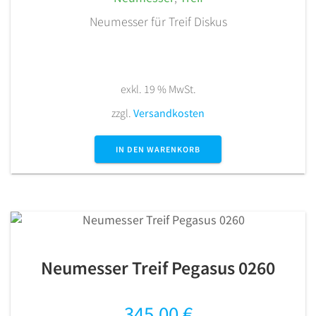
Neumesser für Treif Diskus
exkl. 19 % MwSt.
zzgl.
Versandkosten
IN DEN WARENKORB
Neumesser Treif Pegasus 0260
345,00
€