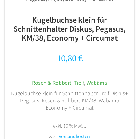
Kugelbuchse klein für
Schnittenhalter Diskus, Pegasus,
KM/38, Economy + Circumat
10,80
€
Rösen & Robbert
,
Treif
,
Wabäma
Kugelbuchse klein für Schnittenhalter Treif Diskus+
Pegasus, Rösen & Robbert KM/38, Wabäma
Economy + Circumat
exkl. 19 % MwSt.
zzgl.
Versandkosten