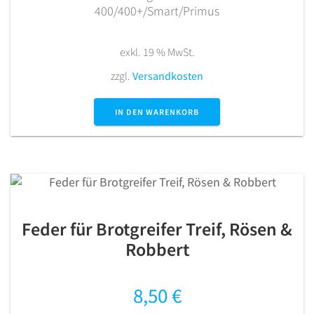
400/400+/Smart/Primus
exkl. 19 % MwSt.
zzgl.
Versandkosten
IN DEN WARENKORB
Feder für Brotgreifer Treif, Rösen &
Robbert
8,50
€