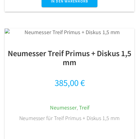
IN DEN WARENKORB
Neumesser Treif Primus + Diskus 1,5
mm
385,00
€
Neumesser
,
Treif
Neumesser für Treif Primus + Diskus 1,5 mm