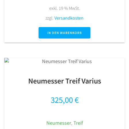
exkl. 19 % MwSt.
zzgl.
Versandkosten
IN DEN WARENKORB
Neumesser Treif Varius
325,00
€
Neumesser
,
Treif