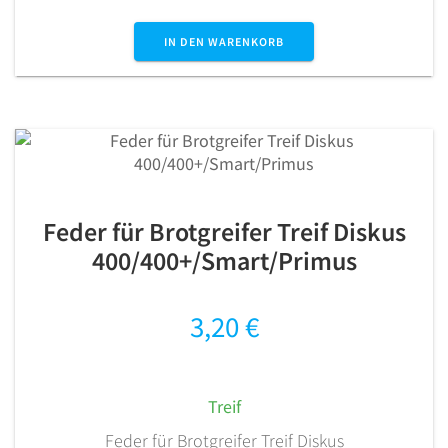
IN DEN WARENKORB
Feder für Brotgreifer Treif Diskus
400/400+/Smart/Primus
3,20
€
Treif
Feder für Brotgreifer Treif Diskus