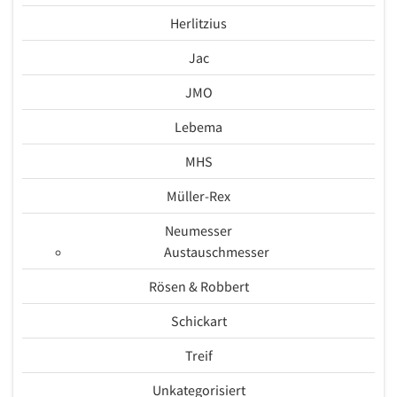
Herlitzius
Jac
JMO
Lebema
MHS
Müller-Rex
Neumesser
Austauschmesser
Rösen & Robbert
Schickart
Treif
Unkategorisiert