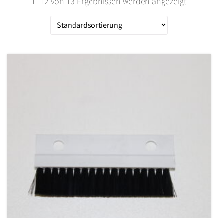
1–12 von 13 Ergebnissen werden angezeigt