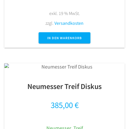
exkl. 19 % MwSt.
zzgl.
Versandkosten
IN DEN WARENKORB
Neumesser Treif Diskus
385,00
€
Neumesser
,
Treif