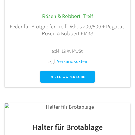
Rösen & Robbert
,
Treif
Feder für Brotgreifer Treif Diskus 200/500 + Pegasus,
Rösen & Robbert KM38
exkl. 19 % MwSt.
zzgl.
Versandkosten
IN DEN WARENKORB
Halter für Brotablage