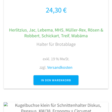
24,30
€
Herlitzius
,
Jac
,
Lebema
,
MHS
,
Müller-Rex
,
Rösen &
Robbert
,
Schickart
,
Treif
,
Wabäma
Halter für Brotablage
exkl. 19 % MwSt.
zzgl.
Versandkosten
IN DEN WARENKORB