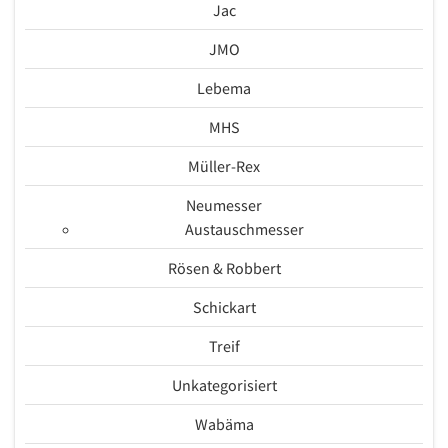
Jac
JMO
Lebema
MHS
Müller-Rex
Neumesser
Austauschmesser
Rösen & Robbert
Schickart
Treif
Unkategorisiert
Wabäma