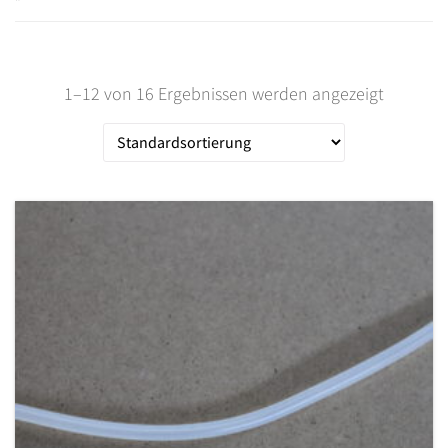
1–12 von 16 Ergebnissen werden angezeigt