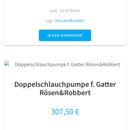
exkl. 19 % MwSt.
zzgl.
Versandkosten
IN DEN WARENKORB
Doppelschlauchpumpe f. Gatter
Rösen&Robbert
307,50
€