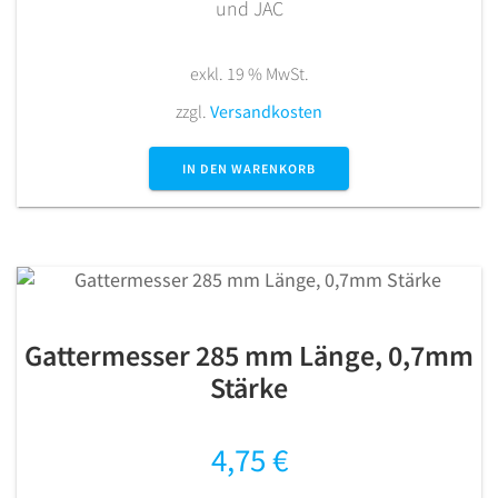
und JAC
exkl. 19 % MwSt.
zzgl.
Versandkosten
IN DEN WARENKORB
Gattermesser 285 mm Länge, 0,7mm
Stärke
4,75
€