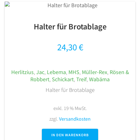
Halter für Brotablage
24,30
€
Herlitzius
,
Jac
,
Lebema
,
MHS
,
Müller-Rex
,
Rösen &
Robbert
,
Schickart
,
Treif
,
Wabäma
Halter für Brotablage
exkl. 19 % MwSt.
zzgl.
Versandkosten
IN DEN WARENKORB