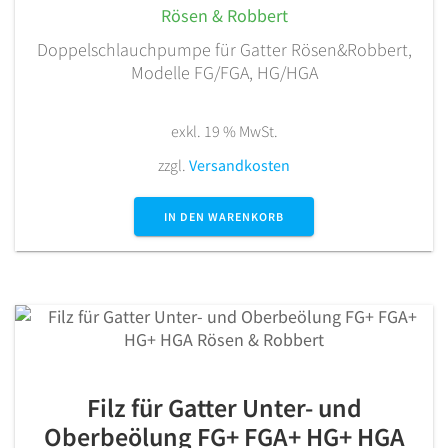
Rösen & Robbert
Doppelschlauchpumpe für Gatter Rösen&Robbert,
Modelle FG/FGA, HG/HGA
exkl. 19 % MwSt.
zzgl.
Versandkosten
IN DEN WARENKORB
Filz für Gatter Unter- und
Oberbeölung FG+ FGA+ HG+ HGA