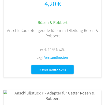
4,20
€
Rösen & Robbert
Anschlußadapter gerade für 4mm-Ölleitung Rösen &
Robbert
exkl. 19 % MwSt.
zzgl.
Versandkosten
IN DEN WARENKORB